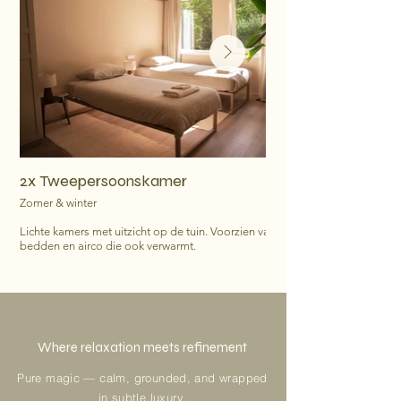
2x Tweepersoonskamer
Zomer & winter
Lichte kamers met uitzicht op de tuin. Voorzien van twee losse
bedden en airco die ook verwarmt.
Where relaxation meets refinement
Pure magic — calm, grounded, and wrapped
in subtle luxury.