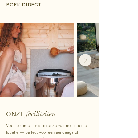
BOEK DIRECT
ONZE
faciliteiten
​Voel je direct thuis in onze warme, intieme
loc
atie
— perfect voor een eendaags of