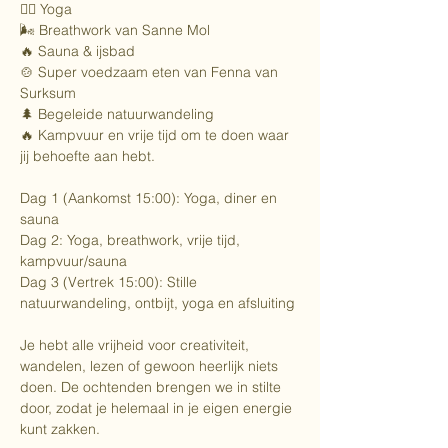
🧘‍♀️ Yoga
🌬 Breathwork van Sanne Mol
🔥 Sauna & ijsbad
🍲 Super voedzaam eten van Fenna van 
Surksum
🌲 Begeleide natuurwandeling
🔥 Kampvuur en vrije tijd om te doen waar 
jij behoefte aan hebt.
Dag 1 (Aankomst 15:00): Yoga, diner en 
sauna
Dag 2: Yoga, breathwork, vrije tijd, 
kampvuur/sauna
Dag 3 (Vertrek 15:00): Stille 
natuurwandeling, ontbijt, yoga en afsluiting
Je hebt alle vrijheid voor creativiteit, 
wandelen, lezen of gewoon heerlijk niets 
doen. De ochtenden brengen we in stilte 
door, zodat je helemaal in je eigen energie 
kunt zakken.