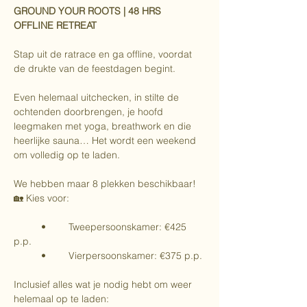
GROUND YOUR ROOTS | 48 HRS 
OFFLINE RETREAT
Stap uit de ratrace en ga offline, voordat 
de drukte van de feestdagen begint.
Even helemaal uitchecken, in stilte de 
ochtenden doorbrengen, je hoofd 
leegmaken met yoga, breathwork en die 
heerlijke sauna… Het wordt een weekend 
om volledig op te laden. 
We hebben maar 8 plekken beschikbaar! 
🏡 Kies voor:
	•	Tweepersoonskamer: €425 
p.p.
	•	Vierpersoonskamer: €375 p.p.
Inclusief alles wat je nodig hebt om weer 
helemaal op te laden: