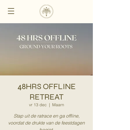
48HRS OFFLINE
RETREAT
vr 13 dec
  |  
Maarn
Stap uit de ratrace en ga offline,
voordat de drukte van de feestdagen
begint.