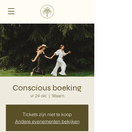
Conscious boeking
vr 24 okt
  |  
Maarn
Tickets zijn niet te koop
Andere evenementen bekijken