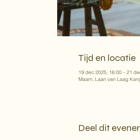
Tijd en locatie
19 dec 2025, 16:00 – 21 de
Maarn, Laan van Laag Kanj
Google Maps is geblokkeerd vanwege j
Deel dit even