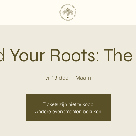
 Your Roots: The
vr 19 dec
  |  
Maarn
Tickets zijn niet te koop
Andere evenementen bekijken